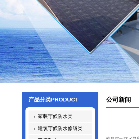
公司新闻
产品分类
PRODUCT
家装守候防水类
建筑守候防水修缮类
南昌屋面防水
是