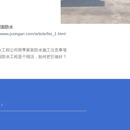
屋面防水
.jxxingan.com/article/list_1.html
水工程公司雨季家装防水施工注意事项
面防水工程是个细活，如何把它做好？
/