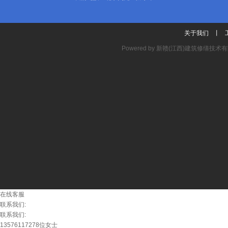
关于我们
丨
Powered by
新赣(江西)建筑修缮技术
在线客服
联系我们:
联系我们:
13576117278位女士