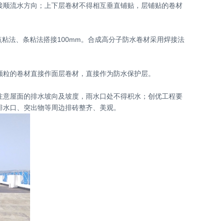
接顺流水方向；上下层卷材不得相互垂直铺贴，层铺贴的卷材
粘法、条粘法搭接100mm。合成高分子防水卷材采用焊接法
颗粒的卷材直接作面层卷材，直接作为防水保护层。
注意屋面的排水坡向及坡度，雨水口处不得积水；创优工程要
排水口、突出物等周边排砖整齐、美观。