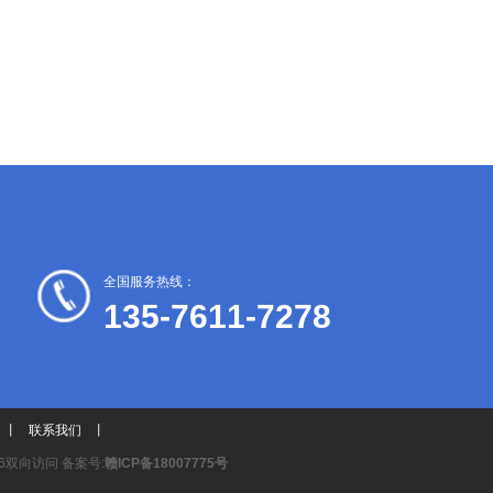
全国服务热线：
135-7611-7278
丨
联系我们
丨
6双向访问 备案号:
赣ICP备18007775号