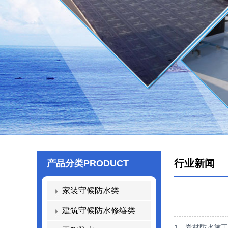
行业新闻
产品分类
PRODUCT
家装守候防水类
建筑守候防水修缮类
1、卷材防水施