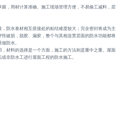
掌握，用材计算准确、施工现场管理方便，不易偷工减料，层
接，防水卷材相互搭接处的粘结难度较大；完全密封将成为主
穿性破损，脱胶、漏胶，整个与其相连贯层面的防水功能都将
重做防水。
用，材料的选择是一个方面，施工的方法则是重中之重。屋面
伍或非防水工进行屋面工程的防水施工。