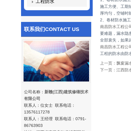
工程防水
施工方便、工期
厚均匀，空铺时
2、卷材防水施
南昌防水工程公
联系我们
CONTACT US
要难题，漏水隐
全部衰失，如果
南昌防水工程公
工程的防水由防
上一页：
飘窗漏
下一页：
江西防
公司名称：
新赣(江西)建筑修缮技术
有限公司
联系人：位女士 联系电话：
13576117278
联系人：王经理 联系电话：0791-
86763903