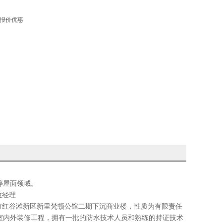
报价优惠
等屋面领域。
 位经理
市红谷滩新区新里梵顿公馆二期下沉商业楼，性质为有限责任
室内外装修工程，拥有一批的防水技术人员和熟练的持证技术