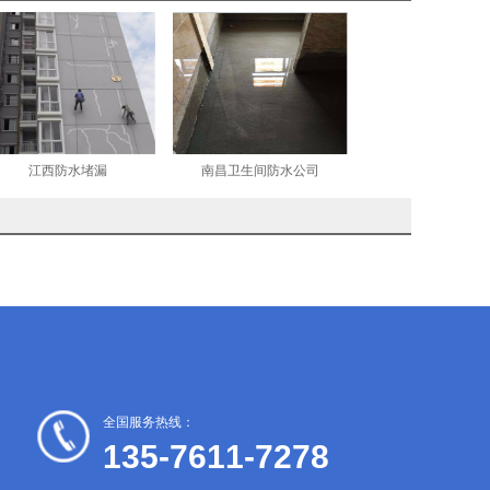
江西防水堵漏
南昌卫生间防水公司
全国服务热线：
135-7611-7278