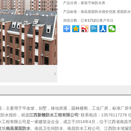
产品分类：
家装守候防水类
产品标签：
南昌屋面防水报价优惠
屋面防水
浏览次数：
已有
1712
位客户关注
围：主要用于平改坡，别墅，移动房屋，园林楼阁，工业厂房，标准厂房
面防水报价
，就选
江西新赣防水工程有限公司
! 联系电话：13576117278
程有限公司是一家建筑业企业，成立于2014年4月，位于江西省南昌
建筑
南昌屋面防水
、
南昌卫生间防水
、
南昌防水工程公司
、
江西防水堵漏