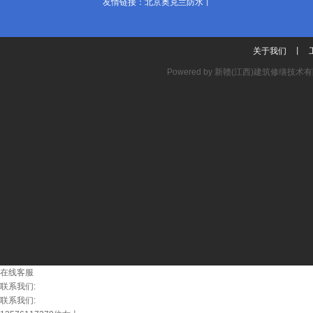
友情链接：
北京奥克兰防水
丨
关于我们
丨
Powered by
新赣(江西)建筑修缮技术
在线客服
联系我们:
联系我们: