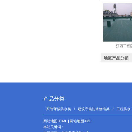
江西工程
地区产品分销
产品分类
家装守候防水类
/
建筑守候防水修缮类
/
工程防水
网站地图HTML
|
网站地图XML
本站关键词：