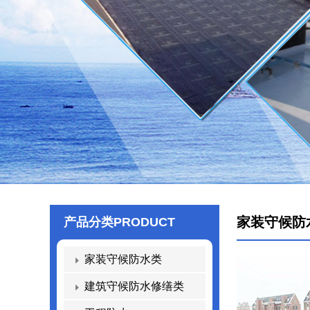
家装守候防
产品分类
PRODUCT
家装守候防水类
建筑守候防水修缮类