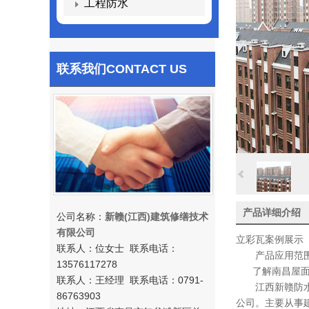
工程防水
联系我们
CONTACT US
产品详细介绍
公司名称：
新赣(江西)建筑修缮技术
有限公司
立彩瓦案例展示
联系人：位女士 联系电话：
产品应用范
13576117278
了解
南昌屋
联系人：王经理 联系电话：0791-
江西新赣防水工
86763903
公司。主要从事